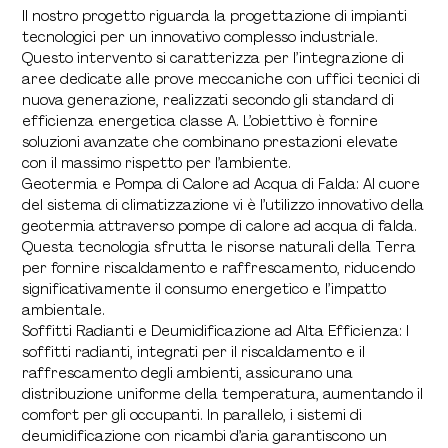
Il nostro progetto riguarda la progettazione di impianti
tecnologici per un innovativo complesso industriale.
Questo intervento si caratterizza per l’integrazione di
aree dedicate alle prove meccaniche con uffici tecnici di
nuova generazione, realizzati secondo gli standard di
efficienza energetica classe A. L’obiettivo è fornire
soluzioni avanzate che combinano prestazioni elevate
con il massimo rispetto per l’ambiente.
Geotermia e Pompa di Calore ad Acqua di Falda: Al cuore
del sistema di climatizzazione vi è l’utilizzo innovativo della
geotermia attraverso pompe di calore ad acqua di falda.
Questa tecnologia sfrutta le risorse naturali della Terra
per fornire riscaldamento e raffrescamento, riducendo
significativamente il consumo energetico e l’impatto
ambientale.
Soffitti Radianti e Deumidificazione ad Alta Efficienza: I
soffitti radianti, integrati per il riscaldamento e il
raffrescamento degli ambienti, assicurano una
distribuzione uniforme della temperatura, aumentando il
comfort per gli occupanti. In parallelo, i sistemi di
deumidificazione con ricambi d’aria garantiscono un